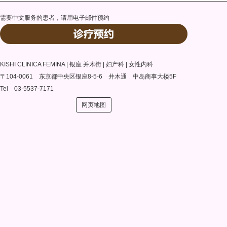
需要中文服务的患者，请用电子邮件预约
KISHI CLINICA FEMINA | 银座 并木街 | 妇产科 | 女性内科
〒104-0061 东京都中央区银座8-5-6 并木通 中岛商事大楼5F
Tel 03-5537-7171
网页地图