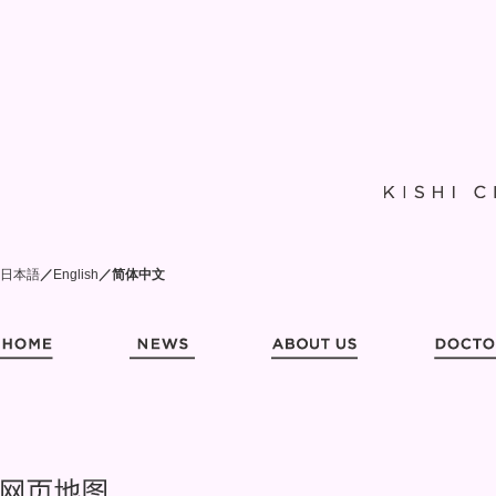
日本語
／
English
／
简体中文