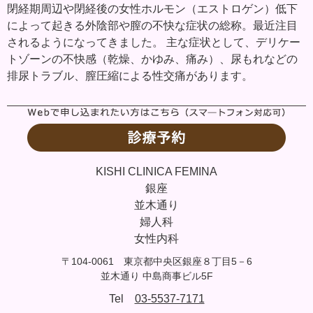
閉経期周辺や閉経後の女性ホルモン（エストロゲン）低下
によって起きる外陰部や膣の不快な症状の総称。最近注目
されるようになってきました。 主な症状として、デリケー
トゾーンの不快感（乾燥、かゆみ、痛み）、尿もれなどの
排尿トラブル、膣圧縮による性交痛があります。
KISHI CLINICA FEMINA
銀座
並木通り
婦人科
女性内科
〒104-0061 東京都中央区銀座８丁目5－6
並木通り 中島商事ビル5F
Tel
03-5537-7171