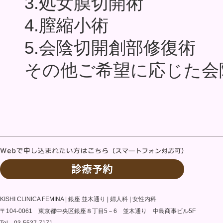
3.処女膜切開術
4.膣縮小術
5.会陰切開創部修復術
その他ご希望に応じた会
KISHI CLINICA FEMINA | 銀座 並木通り | 婦人科 | 女性内科
〒104-0061 東京都中央区銀座８丁目5－6 並木通り 中島商事ビル5F