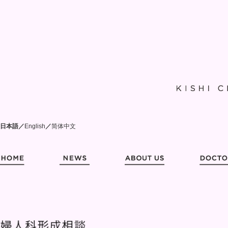
日本語
／
English
／
简体中文