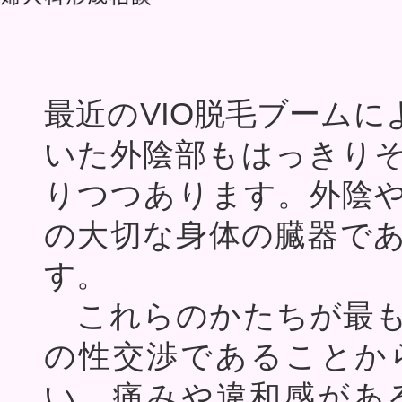
最近のVIO脱毛ブーム
いた外陰部もはっきり
りつつあります。外陰
の大切な身体の臓器で
す。
これらのかたちが最も
の性交渉であることか
い、痛みや違和感があ